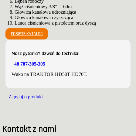
Bęben roboczy
Wąż ciśnieniowy 3/8” – 60m
Głowica kanałowa udrożniająca
Głowica kanałowa czyszcząca
Lanca ciśnieniowa z pistoletem oraz dyszą
POBIERZ KATALOG
Masz pytania? Dzwoń do technika!
+48 787-305-305
Wuko na TRAKTOR HD50T HD70T.
Zapytaj o produkt
Kontakt z nami