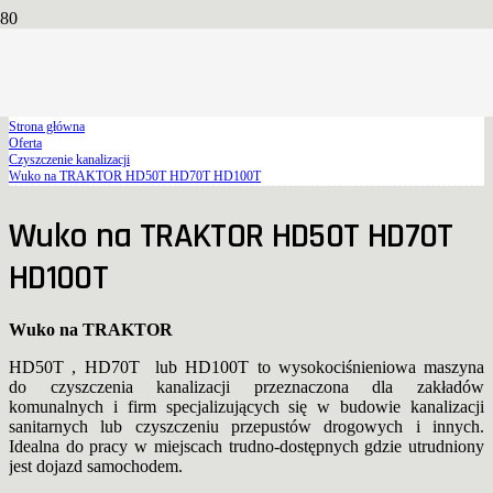
Wuko na TRAKTOR HD50T HD70T
HD100T
Strona główna
Oferta
Czyszczenie kanalizacji
Wuko na TRAKTOR HD50T HD70T HD100T
Wuko na TRAKTOR HD50T HD70T
HD100T
Wuko na TRAKTOR
HD50T , HD70T lub HD100T to wysokociśnieniowa maszyna
do czyszczenia kanalizacji przeznaczona dla zakładów
komunalnych i firm specjalizujących się w budowie kanalizacji
sanitarnych lub czyszczeniu przepustów drogowych i innych.
Idealna do pracy w miejscach trudno-dostępnych gdzie utrudniony
jest dojazd samochodem.