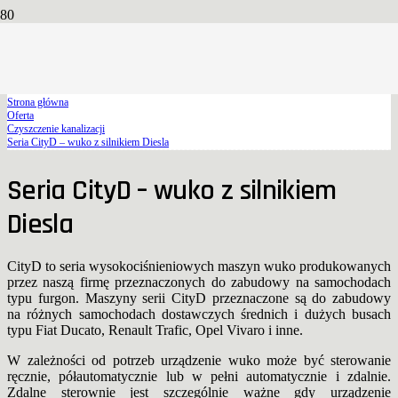
Seria CityD – wuko z silnikiem
Diesla
Strona główna
Oferta
Czyszczenie kanalizacji
Seria CityD – wuko z silnikiem Diesla
Seria CityD – wuko z silnikiem
Diesla
CityD to seria wysokociśnieniowych maszyn wuko produkowanych
przez naszą firmę przeznaczonych do zabudowy na samochodach
typu furgon. Maszyny serii CityD przeznaczone są do zabudowy
na różnych samochodach dostawczych średnich i dużych busach
typu Fiat Ducato, Renault Trafic, Opel Vivaro i inne.
W zależności od potrzeb urządzenie wuko może być sterowanie
ręcznie, półautomatycznie lub w pełni automatycznie i zdalnie.
Zdalne sterownie jest szczególnie ważne gdy urządzenie