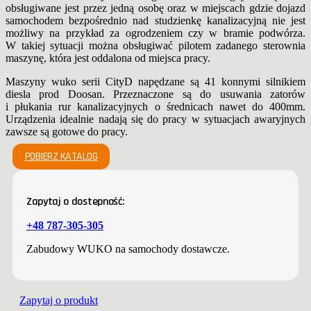
obsługiwane jest przez jedną osobę oraz w miejscach gdzie dojazd
samochodem bezpośrednio nad studzienkę kanalizacyjną nie jest
możliwy na przykład za ogrodzeniem czy w bramie podwórza.
W takiej sytuacji można obsługiwać pilotem zadanego sterownia
maszynę, która jest oddalona od miejsca pracy.
Maszyny wuko serii CityD napędzane są 41 konnymi silnikiem
diesla prod Doosan. Przeznaczone są do usuwania zatorów
i płukania rur kanalizacyjnych o średnicach nawet do 400mm.
Urządzenia idealnie nadają się do pracy w sytuacjach awaryjnych
zawsze są gotowe do pracy.
POBIERZ KATALOG
Zapytaj o dostepność:
+48 787-305-305
Zabudowy WUKO na samochody dostawcze.
Zapytaj o produkt