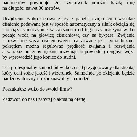
parametrów powoduje, że użytkownik udrożni każdą rurę
na długości nawet 80 metrów.
Urządzenie wuko sterowane jest z panelu, dzięki temu wysokie
ciśnienie podawane jest w sposób automatyczny a silnik obciąża się
i odciąża samoczynnie w zależności od tego czy maszyna wuko
podaje wodę na głowicę ciśnieniową czy na by-pass. Zwijanie
i rozwijanie węża ciśnieniowego realizowane jest hydraulicznie,
pokrętłem można regulować prędkość zwijania i rozwijania
a w razie potrzeby ręcznie rozwinąć odpowiednią długość węża
by wprowadzić jego koniec do studni.
Ten profesjonalny samochód wuko został przygotowany dla klienta,
który ceni sobie jakość i wizerunek. Samochód po oklejeniu będzie
bardzo widoczny i rozpoznawalny na drodze.
Poszukujesz wuko do swojej firmy?
Zadzwoń do nas i zapytaj o aktualną ofertę.